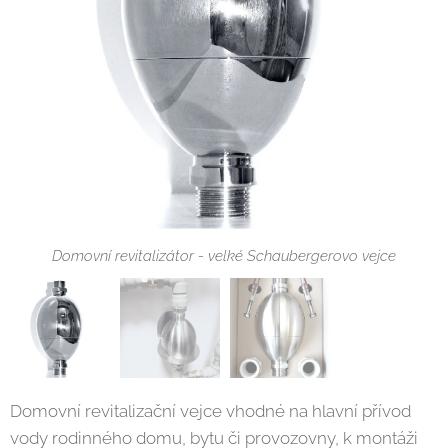
Domovní revitalizátor - velké Schaubergerovo vejce
Domovní revitalizátor - velké Schaubergerovo vejce
Domovní revitalizační vejce vhodné na hlavní přívod
vody rodinného domu, bytu či provozovny, k montáži