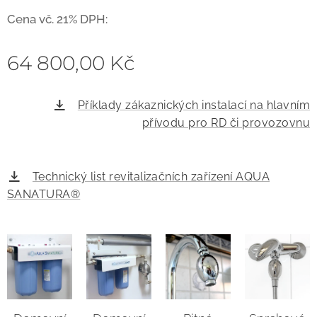
Cena vč. 21% DPH:
64 800,00
Kč
Příklady zákaznických instalací na hlavním
přívodu pro RD či provozovnu
Technický list revitalizačních zařízení AQUA
SANATURA®